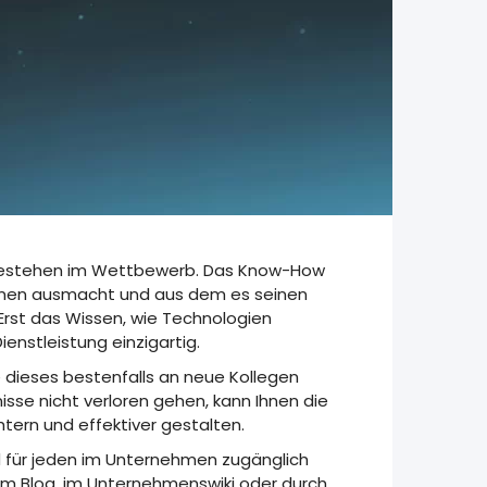
 Bestehen im Wettbewerb. Das Know-How
nehmen ausmacht und aus dem es seinen
 Erst das Wissen, wie Technologien
enstleistung einzigartig.
 dieses bestenfalls an neue Kollegen
se nicht verloren gehen, kann Ihnen die
ern und effektiver gestalten.
d für jeden im Unternehmen zugänglich
im Blog, im Unternehmenswiki oder durch