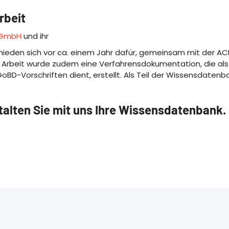
rbeit
g GmbH
und ihr
hieden sich vor ca. einem Jahr dafür, gemeinsam mit der A
er Arbeit wurde zudem eine Verfahrensdokumentation, die als 
oBD-Vorschriften dient, erstellt. Als Teil der Wissensdatenba
talten Sie mit uns Ihre Wissensdatenbank.