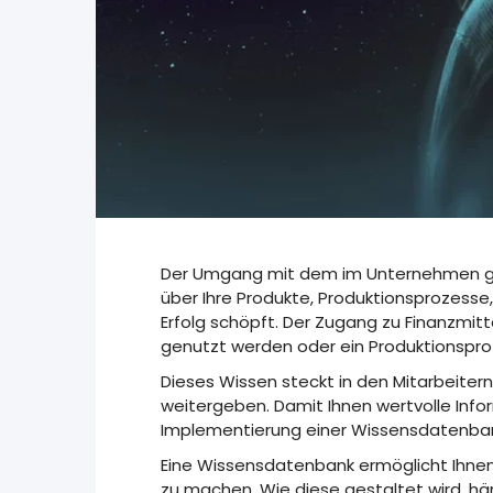
Der Umgang mit dem im Unternehmen ges
über Ihre Produkte, Produktionsprozesse
Erfolg schöpft. Der Zugang zu Finanzmitt
genutzt werden oder ein Produktionsproze
Dieses Wissen steckt in den Mitarbeiter
weitergeben. Damit Ihnen wertvolle Inf
Implementierung einer Wissensdatenbank
Eine Wissensdatenbank ermöglicht Ihnen
zu machen. Wie diese gestaltet wird, h