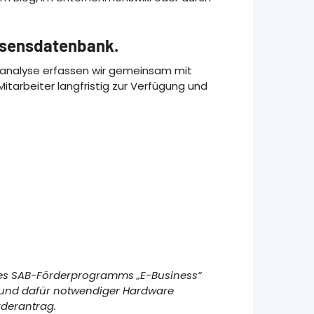
issensdatenbank.
ssanalyse erfassen wir gemeinsam mit
Mitarbeiter langfristig zur Verfügung und
es SAB-Förderprogramms „E-Business“
e und dafür notwendiger Hardware
rderantrag.