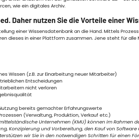
en, wie ein digitales Archiv.
d. Daher nutzen Sie die Vorteile einer W
stellung einer Wissensdatenbank an die Hand. Mittels Proze
hren dieses in einer Plattform zusammen. Jene steht für alle 
hes Wissen (z.B. zur Einarbeitung neuer Mitarbeiter)
etrieblichen Entscheidungen
arbeitern nicht verloren
rgebnisqualität
 Nutzung bereits gemachter Erfahrungswerte
ozessen (Verwaltung, Produktion, Verkauf etc.)
 mittelständische Unternehmen (KMU) können im Rahmen d
anung, Konzipierung und Vorbereitung, den Kauf von Softwar
erstützen wir Sie in den notwendigen Schritten für einen Fö