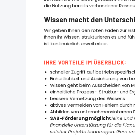
die Nutzung bereits vorhandener Ressourc
Wissen macht den Unterschie
Wir geben Ihnen den roten Faden zur Er
Ihnen Ihr Wissen, strukturieren es und fü
ist kontinuierlich erweiterbar.
IHRE VORTEILE IM ÜBERBLICK:
schneller Zugriff auf betriebsspezifisc
Einheitlichkeit und Absicherung von b
Wissen geht beim Ausscheiden von Mit
einheitliche Prozess-, Struktur- und E
bessere Vernetzung des Wissens
aktives Vermeiden von Fehlern durch
Abbilden von unternehmensinternen Pr
SAB-Förderung möglich
Kleine und
finanzielle Unterstützung für die Pl
solcher Projekte beantragen. Gern unt