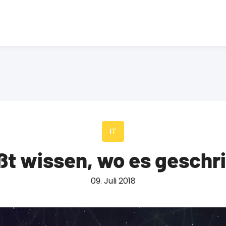
IT
ßt wissen, wo es geschri
09. Juli 2018