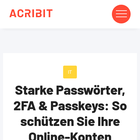
IT
Starke Passwörter,
2FA & Passkeys: So
schützen Sie Ihre
Online-Konten