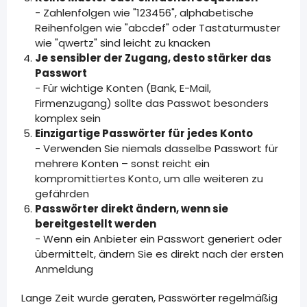
- Zahlenfolgen wie "123456", alphabetische
Reihenfolgen wie "abcdef" oder Tastaturmuster
wie "qwertz" sind leicht zu knacken
Je sensibler der Zugang, desto stärker das
Passwort
- Für wichtige Konten (Bank, E-Mail,
Firmenzugang) sollte das Passwot besonders
komplex sein
Einzigartige Passwörter für jedes Konto
- Verwenden Sie niemals dasselbe Passwort für
mehrere Konten – sonst reicht ein
kompromittiertes Konto, um alle weiteren zu
gefährden
Passwörter direkt ändern, wenn sie
bereitgestellt werden
- Wenn ein Anbieter ein Passwort generiert oder
übermittelt, ändern Sie es direkt nach der ersten
Anmeldung
Lange Zeit wurde geraten, Passwörter regelmäßig